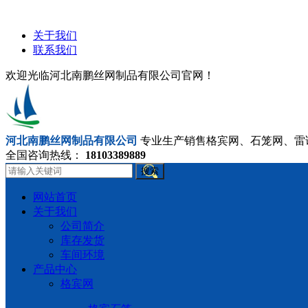
关于我们
联系我们
欢迎光临河北南鹏丝网制品有限公司官网！
河北南鹏丝网制品有限公司
专业生产销售格宾网、石笼网、雷
全国咨询热线：
18103389889
搜索
网站首页
关于我们
公司简介
库存发货
车间环境
产品中心
格宾网