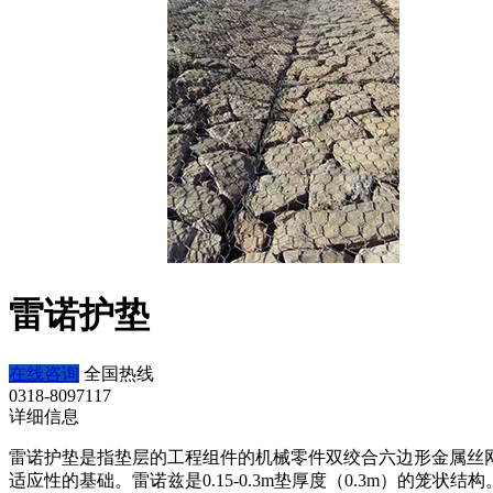
雷诺护垫
在线咨询
全国热线
0318-8097117
详细信息
雷诺护垫是指垫层的工程组件的机械零件双绞合六边形金属丝
适应性的基础。雷诺兹是0.15-0.3m垫厚度（0.3m）的笼状结构