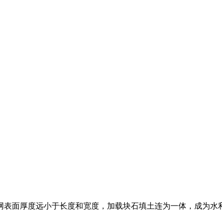
网表面厚度远小于长度和宽度，加载块石填土连为一体，成为水
。