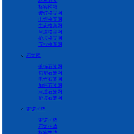
格宾石笼
格宾网箱
镀锌格宾网
电焊格宾网
生态格宾网
河道格宾网
护坡格宾网
五拧格宾网
石笼网
镀锌石笼网
包塑石笼网
电焊石笼网
加筋石笼网
河道石笼网
护坡石笼网
雷诺护垫
雷诺护垫
石笼护垫
格宾护垫