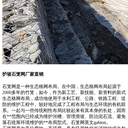
护坡石笼网厂家直销
石笼网是一种生态格网布局。在中国，生态格网布局起源于
2000多年的竹笼，如今，作为新工艺、新技能、新资料的新式
生态格网布局，成功地使用于水利工程、公路、铁路工程、堤
防的维护工程中。较好地完成了工程布局与生态环境的有机联
系。一起与一些传统刚性布局比较起来有其本身的长处，因而
在**范围内已经成为维护河槽、管理滑坡、防治泥石流、避免
落石统筹环境维护的**布局型式。石笼网英文gabion。