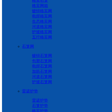
格宾石笼
格宾网箱
镀锌格宾网
电焊格宾网
生态格宾网
河道格宾网
护坡格宾网
五拧格宾网
石笼网
镀锌石笼网
包塑石笼网
电焊石笼网
加筋石笼网
河道石笼网
护坡石笼网
雷诺护垫
雷诺护垫
石笼护垫
格宾护垫