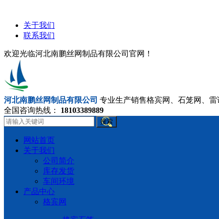
关于我们
联系我们
欢迎光临河北南鹏丝网制品有限公司官网！
河北南鹏丝网制品有限公司
专业生产销售格宾网、石笼网、雷
全国咨询热线：
18103389889
搜索
网站首页
关于我们
公司简介
库存发货
车间环境
产品中心
格宾网