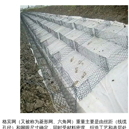
格宾网（又被称为菱形网、六角网）重量主要是由丝距（线缆
孔径）和网眼尺寸确定，同时受材料密度、织造工艺和表层处