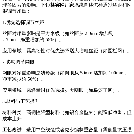
理等因素的影响。下边
格宾网厂家
系统阐述怎样通过丝距和网
眼调节净重：
1.优先选择调节丝距
丝距对净重影响是平方米级（如丝距从 2.0mm 增加到
2.5mm，净重增加约 56%）。
应用领域：需高韧性时优先选择增大增粗丝距（如围栏网）。
2.协助调节网眼
网眼对净重影响是线形级（如网眼从 50mm 增加到 100mm，
净重减少约 50%）。
应用领域：需轻量时优先选择扩大网眼（如鸟笼子网）。
3.材料与工艺提升
材料种类：高韧性轻型材料（如铝合金型材）能降低净重，但
成本上升。
工艺改进：选用中空线缆或者减少编制重合量（需衡量抗压强