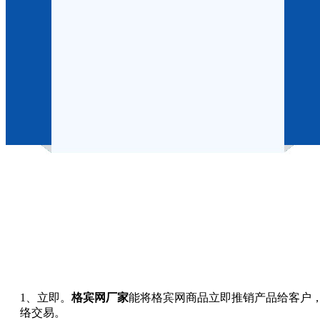
1、立即。
格宾网厂家
能将格宾网商品立即推销产品给客户
络交易。