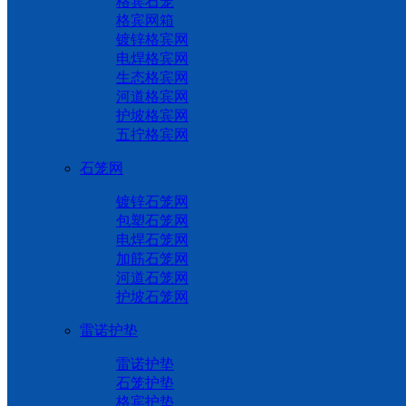
格宾石笼
格宾网箱
镀锌格宾网
电焊格宾网
生态格宾网
河道格宾网
护坡格宾网
五拧格宾网
石笼网
镀锌石笼网
包塑石笼网
电焊石笼网
加筋石笼网
河道石笼网
护坡石笼网
雷诺护垫
雷诺护垫
石笼护垫
格宾护垫