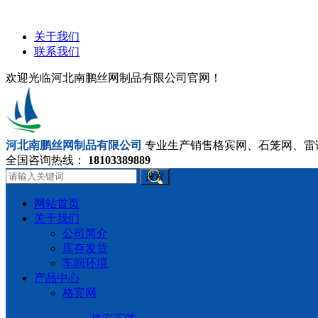
关于我们
联系我们
欢迎光临河北南鹏丝网制品有限公司官网！
河北南鹏丝网制品有限公司
专业生产销售格宾网、石笼网、雷
全国咨询热线：
18103389889
搜索
网站首页
关于我们
公司简介
库存发货
车间环境
产品中心
格宾网