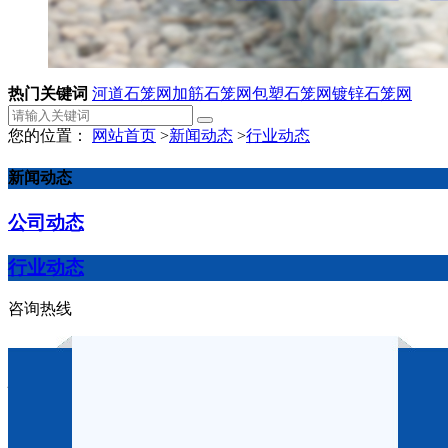
热门关键词
河道石笼网
加筋石笼网
包塑石笼网
镀锌石笼网
您的位置：
网站首页
>
新闻动态
>
行业动态
新闻动态
公司动态
行业动态
咨询热线
格宾网设备采用电商行业的营
作者：
点击：1405
发布时间：2024-11-25