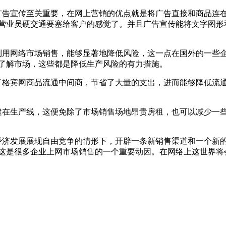
广告宣传至关重要，在网上营销的优点就是将广告直接和商品连
营业员硬交通要塞给客户的感觉了。并且广告宣传能将文字图形
利用网络市场销售，能够显著地降低风险，这一点在国外的一些
了解市场，这些都是降低生产风险的有力措施。
了格宾网商品流通中间商，节省了大量的支出，进而能够降低流
建在生产线，这便免除了市场销售场地昂贵房租，也可以减少一
经济发展展现自由竞争的情形下，开辟一条新销售渠道和一个新
这是很多企业上网市场销售的一个重要动因。在网络上这世界将