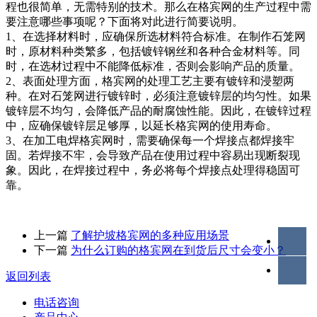
程也很简单，无需特别的技术。那么在格宾网的生产过程中需
要注意哪些事项呢？下面将对此进行简要说明。
1、在选择材料时，应确保所选材料符合标准。在制作石笼网
时，原材料种类繁多，包括镀锌钢丝和各种合金材料等。同
时，在选材过程中不能降低标准，否则会影响产品的质量。
2、表面处理方面，格宾网的处理工艺主要有镀锌和浸塑两
种。在对石笼网进行镀锌时，必须注意镀锌层的均匀性。如果
镀锌层不均匀，会降低产品的耐腐蚀性能。因此，在镀锌过程
中，应确保镀锌层足够厚，以延长格宾网的使用寿命。
3、在加工电焊格宾网时，需要确保每一个焊接点都焊接牢
固。若焊接不牢，会导致产品在使用过程中容易出现断裂现
象。因此，在焊接过程中，务必将每个焊接点处理得稳固可
靠。
上一篇
了解护坡格宾网的多种应用场景
下一篇
为什么订购的格宾网在到货后尺寸会变小？
返回列表
电话咨询