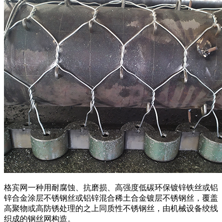
格宾网一种用耐腐蚀、抗磨损、高强度低碳环保镀锌铁丝或铝
锌合金涂层不锈钢丝或铝锌混合稀土合金镀层不锈钢丝，覆盖
高聚物或高防锈处理的之上同质性不锈钢丝，由机械设备绞线
织成的钢丝网构造。