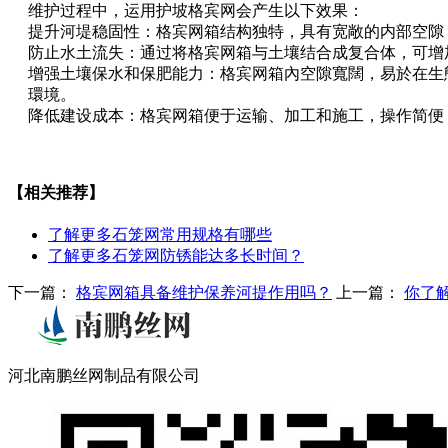
维护过程中，运用护坡格宾网会产生以下效果：
提升河堤稳固性：格宾网箱结构独特，具有宽敞的内部空隙
防止水土流失：通过将格宾网箱与土壤结合成复合体，可增
增强土壤保水和保肥能力：格宾网箱內空隙寬闊，易於在生
環境。
降低建设成本：格宾网箱便于运输、加工和施工，操作简便
【相关推荐】
了解更多
石笼网常用规格有哪些
了解更多
石笼网防锈能达多长时间？
下一篇：
格宾网箱具备维护保养河提作用吗？
上一篇：
你了
河北南鹏丝网制品有限公司