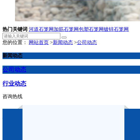
热门关键词
河道石笼网
加筋石笼网
包塑石笼网
镀锌石笼网
您的位置：
网站首页
>
新闻动态
>
公司动态
新闻动态
公司动态
行业动态
咨询热线
护坡格宾网是否有保护河堤的
作者：
点击：1297
发布时间：2024-03-15