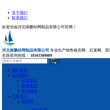
关于我们
联系我们
欢迎光临河北南鹏丝网制品有限公司官网！
河北南鹏丝网制品有限公司
专业生产销售格宾网、石笼网、雷
全国咨询热线：
18103389889
搜索
网站首页
关于我们
公司简介
库存发货
车间环境
产品中心
格宾网