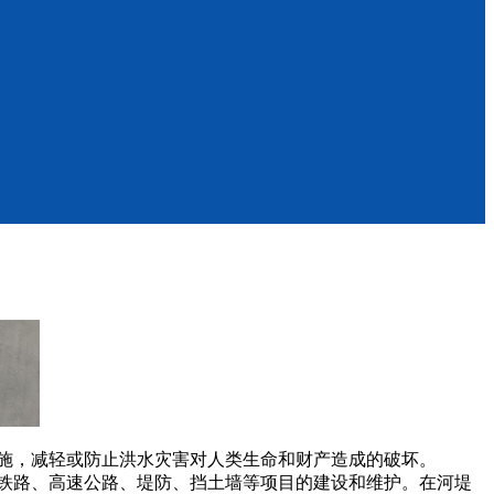
施，减轻或防止洪水灾害对人类生命和财产造成的破坏。
铁路、高速公路、堤防、挡土墙等项目的建设和维护。在河堤