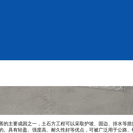
害的主要成因之一，土石方工程可以采取护坡、固边、排水等措
的。具有轻盈、强度高、耐久性好等优点，可被广泛用于公路、