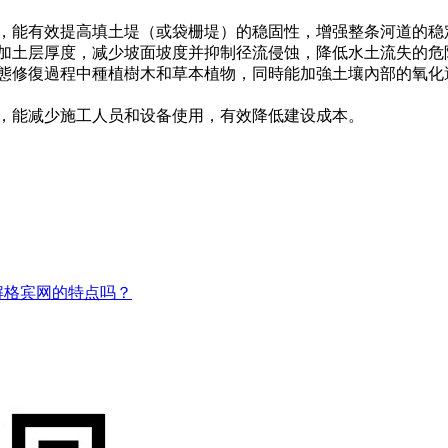
，能有效提高填土堤（或袋栅堤）的稳固性，增强整条河道的稳
加土层厚度，减少坡面坡度并抑制径流侵蚀，降低水土流失的危
態修復過程中種植樹木和草本植物，同時能加強土壤內部的氧化
，能减少施工人员和设备使用，有效降低建设成本。
解格宾网的特点吗？