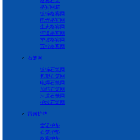
格宾石笼
格宾网箱
镀锌格宾网
电焊格宾网
生态格宾网
河道格宾网
护坡格宾网
五拧格宾网
石笼网
镀锌石笼网
包塑石笼网
电焊石笼网
加筋石笼网
河道石笼网
护坡石笼网
雷诺护垫
雷诺护垫
石笼护垫
格宾护垫