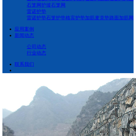
石笼网
护坡石笼网
雷诺护垫
雷诺护垫
石笼护垫
格宾护垫
加筋麦克垫
路面加筋网
应用案例
新闻动态
公司动态
行业动态
联系我们