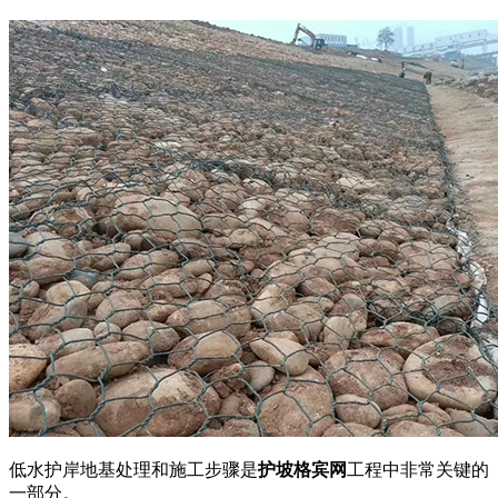
低水护岸地基处理和施工步骤是
护坡格宾网
工程中非常关键的
一部分。