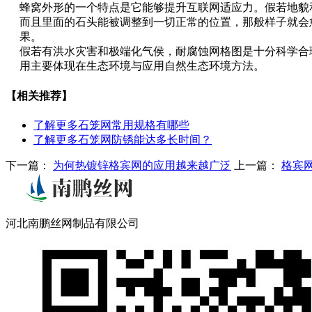
蜂窝外形的一个特点是它能够提升互联网适应力。假若地貌
而且里面的石头能被调整到一切正常的位置，那般样子就会
果。
假若有洪水灾害和极端化气侯，耐腐蚀网格图是十分科学合
用主要体现在生态环境与应用自然生态环境方法。
【相关推荐】
了解更多
石笼网常用规格有哪些
了解更多
石笼网防锈能达多长时间？
下一篇：
为何热镀锌格宾网的应用越来越广泛
上一篇：
格宾
河北南鹏丝网制品有限公司