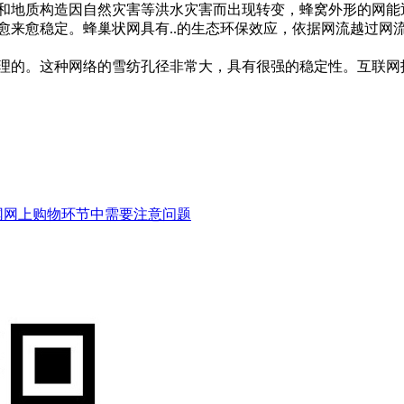
和地质构造因自然灾害等洪水灾害而出现转变，蜂窝外形的网能
愈来愈稳定。蜂巢状网具有..的生态环保效应，依据网流越过网
理的。这种网络的雪纺孔径非常大，具有很强的稳定性。互联网
网网上购物环节中需要注意问题