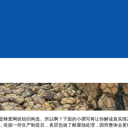
是蜂窝网状组织构造。所以啊？下面的小撰写将让你解读真实情
，依据一些生产制造后，表层也做了耐腐蚀处理，因而整体会更