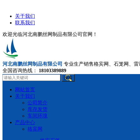
关于我们
联系我们
欢迎光临河北南鹏丝网制品有限公司官网！
河北南鹏丝网制品有限公司
专业生产销售格宾网、石笼网、雷
全国咨询热线：
18103389889
搜索
网站首页
关于我们
公司简介
库存发货
车间环境
产品中心
格宾网