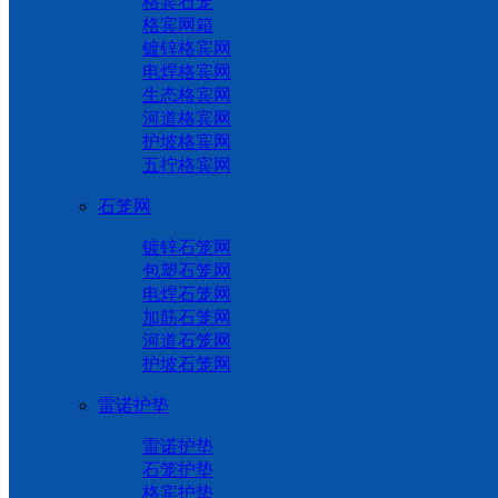
格宾石笼
格宾网箱
镀锌格宾网
电焊格宾网
生态格宾网
河道格宾网
护坡格宾网
五拧格宾网
石笼网
镀锌石笼网
包塑石笼网
电焊石笼网
加筋石笼网
河道石笼网
护坡石笼网
雷诺护垫
雷诺护垫
石笼护垫
格宾护垫