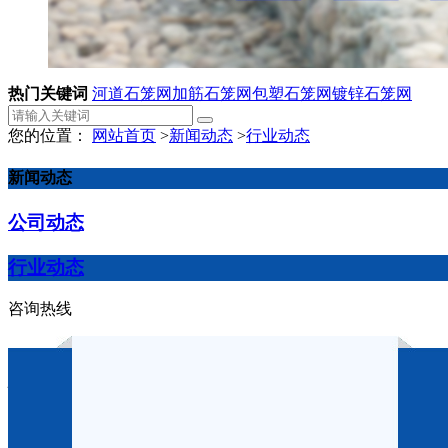
热门关键词
河道石笼网
加筋石笼网
包塑石笼网
镀锌石笼网
您的位置：
网站首页
>
新闻动态
>
行业动态
新闻动态
公司动态
行业动态
咨询热线
格宾网为什么会设计为蜂巢状
作者：
点击：1448
发布时间：2023-10-09