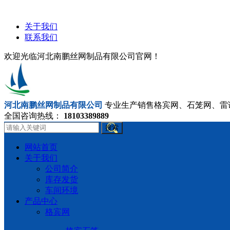
关于我们
联系我们
欢迎光临河北南鹏丝网制品有限公司官网！
河北南鹏丝网制品有限公司
专业生产销售格宾网、石笼网、雷
全国咨询热线：
18103389889
搜索
网站首页
关于我们
公司简介
库存发货
车间环境
产品中心
格宾网