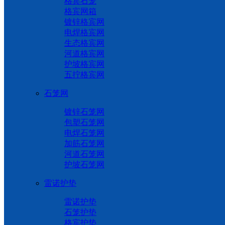
格宾石笼
格宾网箱
镀锌格宾网
电焊格宾网
生态格宾网
河道格宾网
护坡格宾网
五拧格宾网
石笼网
镀锌石笼网
包塑石笼网
电焊石笼网
加筋石笼网
河道石笼网
护坡石笼网
雷诺护垫
雷诺护垫
石笼护垫
格宾护垫