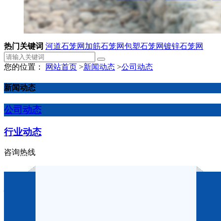
热门关键词
河道石笼网
加筋石笼网
包塑石笼网
镀锌石笼网
您的位置：
网站首页
>
新闻动态
>
公司动态
新闻动态
公司动态
行业动态
咨询热线
格宾网厂家叙述黄河治理工程
作者：
点击：1452
发布时间：2023-09-28