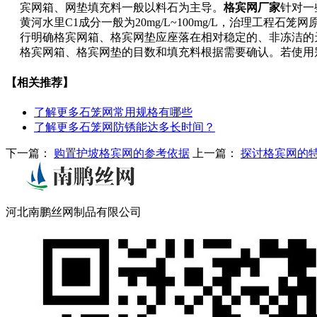
宾网箱、网垫填充料一般以料石为主导。
格宾网厂家
针对一
黄河水里C1成分一般为20mg/L~100mg/L，治理工程
行明确格宾网箱、格宾网垫应座落在相对稳定的、非冻洁的
格宾网箱、格宾网垫的目数和填充料根据需要确认。若使用
【相关推荐】
了解更多
石笼网常用规格有哪些
了解更多
石笼网防锈能达多长时间？
下一篇：
购置护坡格宾网的参考依据
上一篇：
探讨格宾网的
河北南鹏丝网制品有限公司